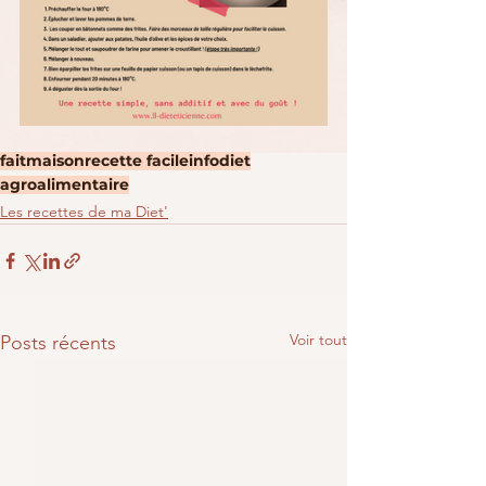
faitmaison
recette facile
infodiet
agroalimentaire
Les recettes de ma Diet'
Voir tout
Posts récents