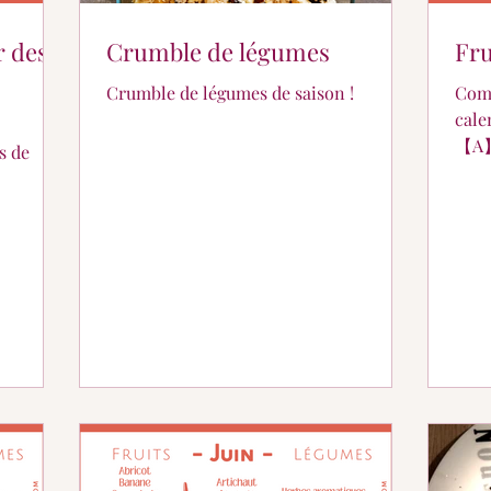
r des
Crumble de légumes
Fru
Crumble de légumes de saison !
Comm
cale
【A
s de