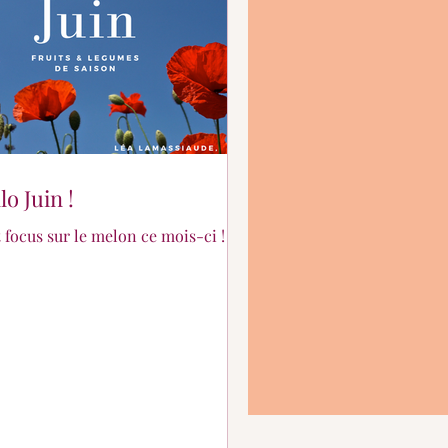
lo Juin !
t focus sur le melon ce mois-ci !