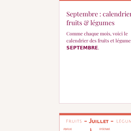
Septembre : calendrie
fruits & légumes
Comme chaque mois, voici le
calendrier des fruits et légume
𝗦𝗘𝗣𝗧𝗘𝗠𝗕𝗥𝗘.