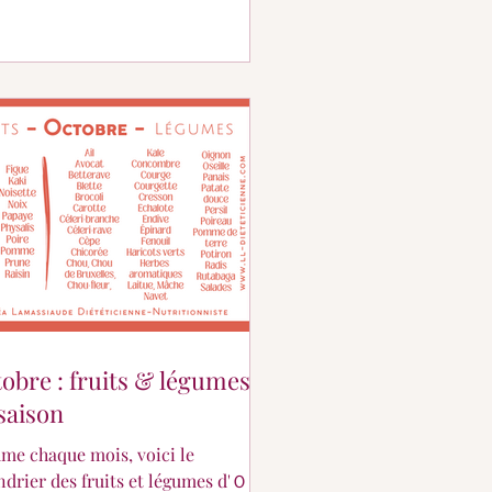
obre : fruits & légumes
saison
e chaque mois, voici le
ndrier des fruits et légumes d'ＯＣ