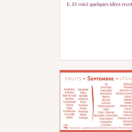
E. Et voici quelques idées recettes pour
débuter sereinement.