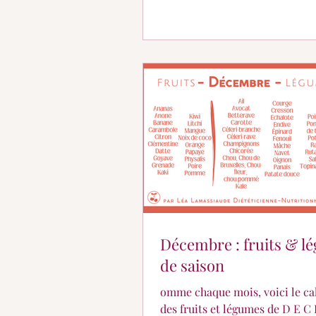
Décembre : fruits & l
de saison
omme chaque mois, voici le ca
des fruits et légumes de D E C