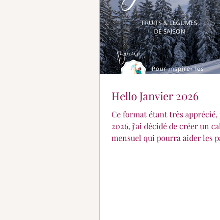
Hello Janvier 2026
Ce format étant très apprécié,
2026, j'ai décidé de créer un c
mensuel qui pourra aider les p
qui s'aventurent dans la divers
de leur petit.