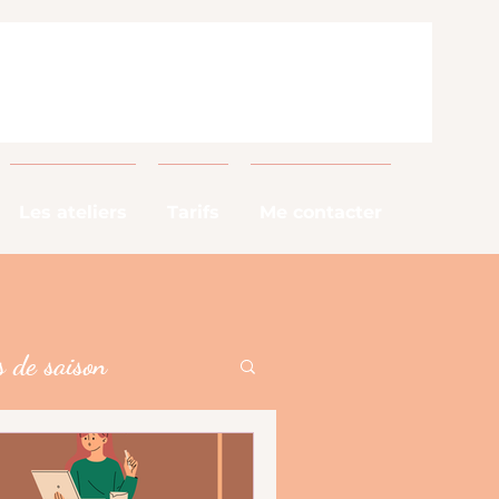
Les ateliers
Tarifs
Me contacter
 de saison
alimentaires