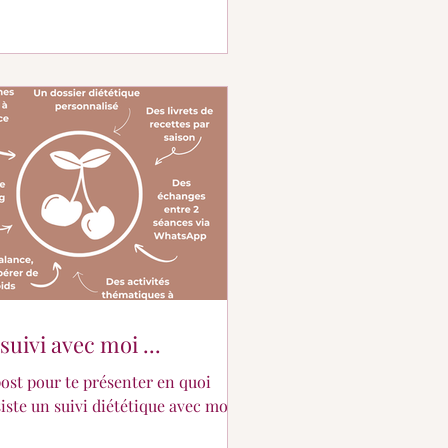
suivi avec moi ...
ost pour te présenter en quoi
iste un suivi diététique avec moi.