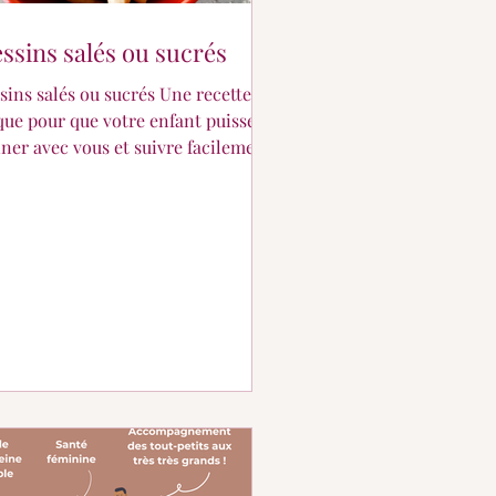
ssins salés ou sucrés
sins salés ou sucrés Une recette
que pour que votre enfant puisse
iner avec vous et suivre facilement
cette !