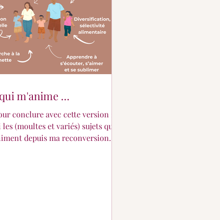
qui m'anime ...
our conclure avec cette version 2.0
i les (moultes et variés) sujets qui
iment depuis ma reconversion
 quelques mises à jour...