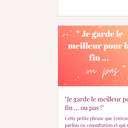
"Je garde le meilleur p
fin ... ou pas !"
Cette petite phrase que j'enten
parfois en consultation et qui 