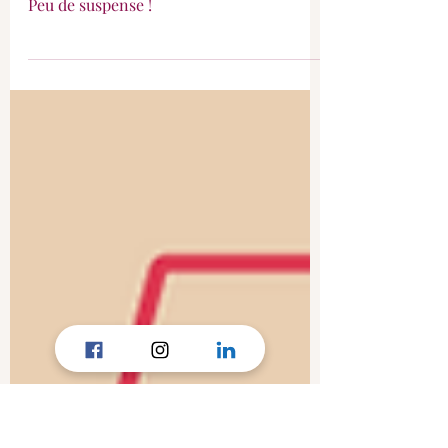
Le MATCH : Frites Maison
ou Industrielles ?
Un petit match pour comparer les frites
au four industrielles et faites maison !
Peu de suspense !