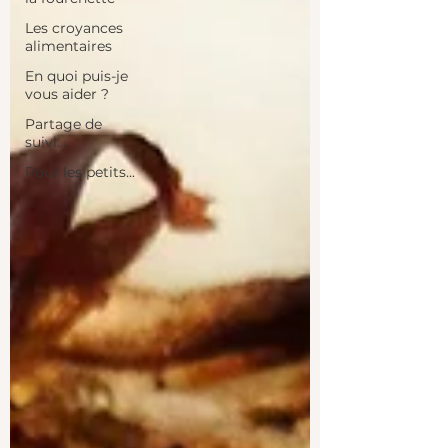
Les croyances
alimentaires
En quoi puis-je
vous aider ?
Partage de
suivi...
Pour les petits...