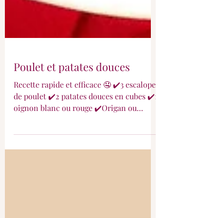
Poulet et patates douces
Recette rapide et efficace 🤤 ✔️3 escalopes
de poulet ✔️2 patates douces en cubes ✔️1
oignon blanc ou rouge ✔️Origan ou
herbes de...