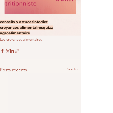
conseils & astuces
infodiet
croyances alimentaires
quizz
agroalimentaire
Les croyances alimentaires
Voir tout
Posts récents