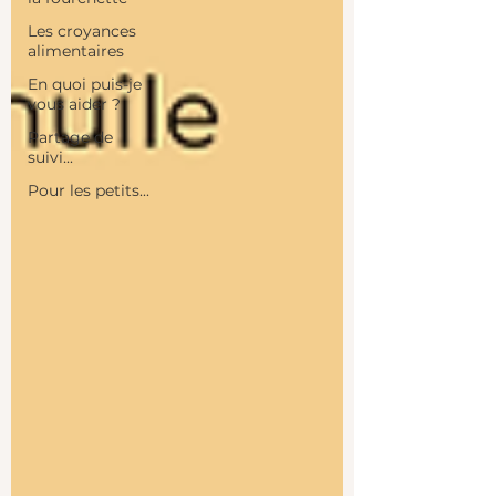
Les croyances
alimentaires
En quoi puis-je
vous aider ?
Partage de
suivi...
Pour les petits...