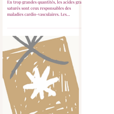
Beurre ou Coco ?
En trop grandes quantités, les acides gras
saturés sont ceux responsables des
maladies cardio-vasculaires. Les
recommandations nutritionnelles
conseillent un apport en acides gras
saturés mais sans excès !