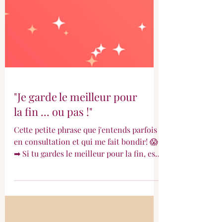
"Je garde le meilleur pour
la fin ... ou pas !"
Cette petite phrase que j'entends parfois
en consultation et qui me fait bondir! 😱
➡ Si tu gardes le meilleur pour la fin, est
ce que tu penses avoir assez de place
dans ton estomac pour apprécier
réellement cet aliment préféré ?