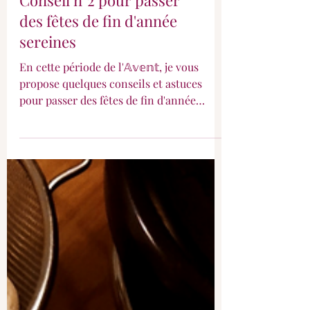
Conseil n°2 pour passer
des fêtes de fin d'année
sereines
En cette période de l'𝔸𝕧𝕖𝕟𝕥, je vous
propose quelques conseils et astuces
pour passer des fêtes de fin d'année
sereinement ! 🙏