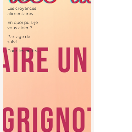
Les croyances
alimentaires
En quoi puis-je
vous aider ?
Partage de
suivi...
Pour les petits...