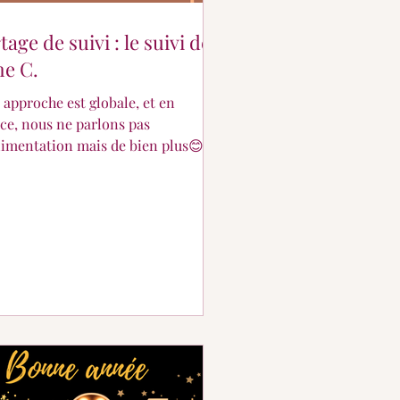
tage de suivi : le suivi de
e C.
approche est globale, et en
ce, nous ne parlons pas
limentation mais de bien plus😊