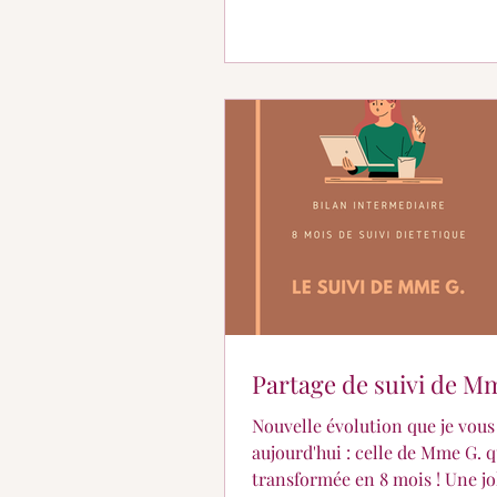
Partage de suivi de M
Nouvelle évolution que je vous
aujourd'hui : celle de Mme G. qu
transformée en 8 mois ! Une jo