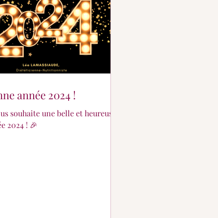
ne année 2024 !
ous souhaite une belle et heureuse
e 2024 ! 🎉