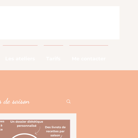
Les ateliers
Tarifs
Me contacter
 de saison
alimentaires