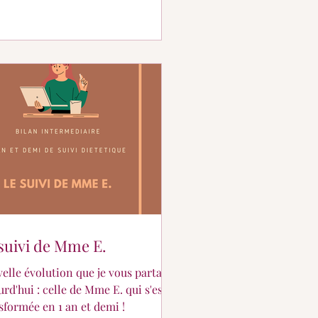
suivi de Mme E.
elle évolution que je vous partage
urd'hui : celle de Mme E. qui s'est
sformée en 1 an et demi !