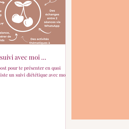
suivi avec moi ...
ost pour te présenter en quoi
iste un suivi diététique avec moi.