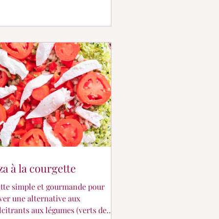
za à la courgette
tte simple et gourmande pour
ver une alternative aux
lcitrants aux légumes (verts de