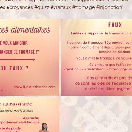
res
#croyances
#quizz
#vraifaux
#fromage
#injonction