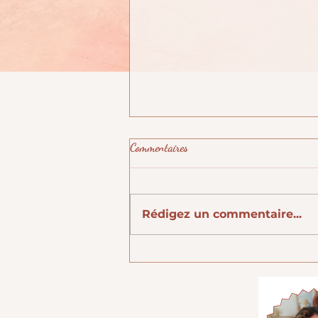
Commentaires
Rédigez un commentaire...
N°3 : Certaines huiles sont plus
grasses que d'autres !