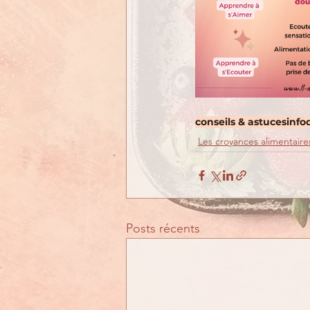
conseils & astuces
info
Les croyances alimentaire
Posts récents