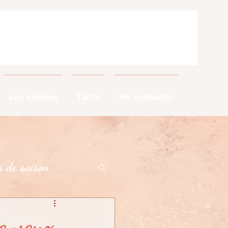
Les ateliers
Tarifs
Me contacter
 de saison
alimentaires
e veux