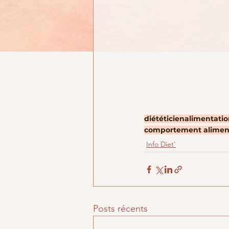
diététicien
alimentati
comportement alimen
Info Diet'
Posts récents