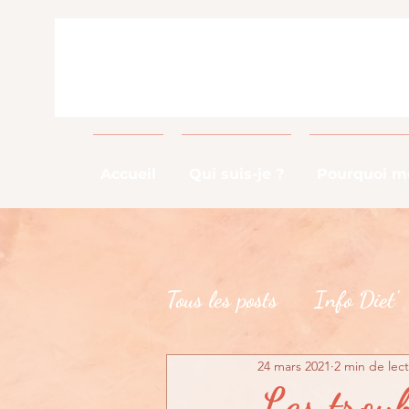
Accueil
Qui suis-je ?
Pourquoi me
Tous les posts
Info Diet'
24 mars 2021
2 min de lec
Info Métier
DME
Les trou