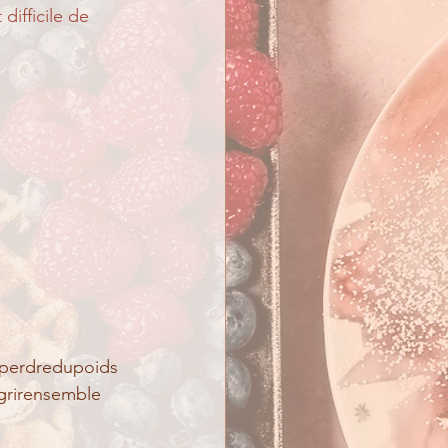
difficile de 
perdredupoids
grirensemble