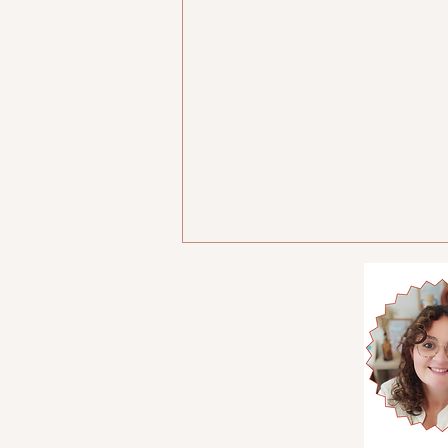
"Le poids de forme"