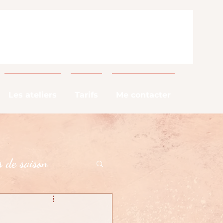
Les ateliers
Tarifs
Me contacter
 de saison
alimentaires