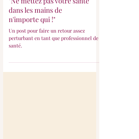
"Ne mettez pas votre santé
dans les mains de
n'importe qui !"
Un post pour faire un retour assez
perturbant en tant que professionnel de
santé.