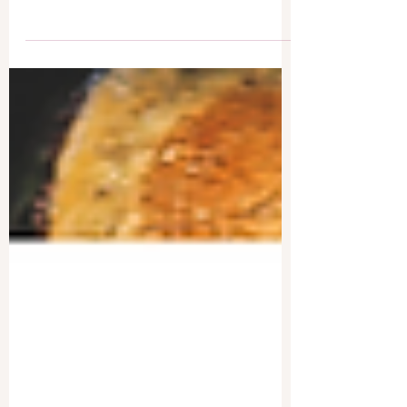
Décembre : fruits et
légumes de saison
Fruits et légumes du mois de décembre