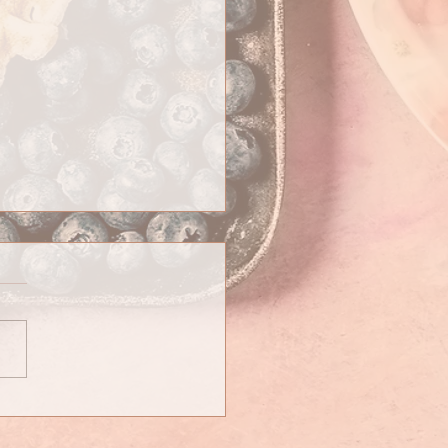
e régime avec moi !