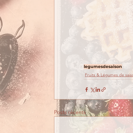
legumes
desaison
Fruits & Légumes de sais
Posts récents