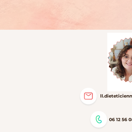
ll.dietetici
06 12 56 0