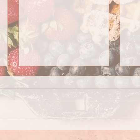
Hello Février !
Pas d