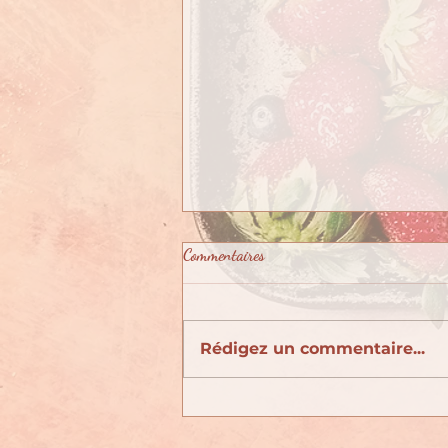
Commentaires
Rédigez un commentaire...
Poulet et patates douces