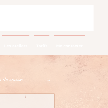
Les ateliers
Tarifs
Me contacter
 de saison
alimentaires