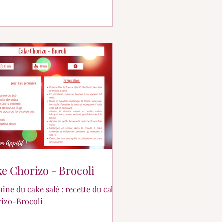
e Chorizo - Brocoli
ine du cake salé : recette du cake
izo-Brocoli