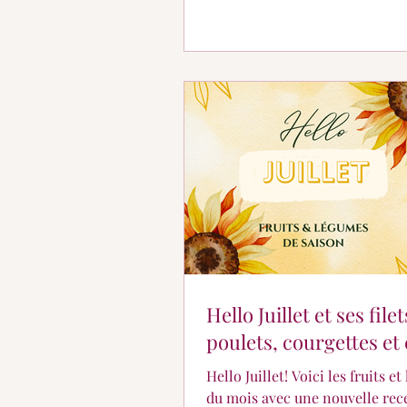
Hello Juillet et ses file
poulets, courgettes et 
Hello Juillet! Voici les fruits e
du mois avec une nouvelle rece