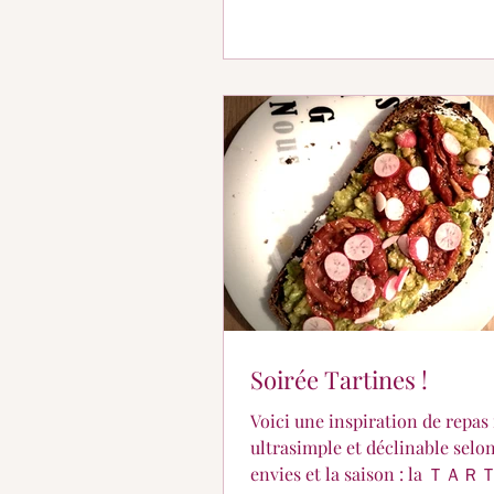
Soirée Tartines !
Voici une inspiration de repas 
ultrasimple et déclinable selon
envies et la saison : la Ｔ