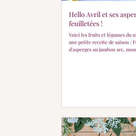
Hello Avril et ses aspe
feuilletées !
Voici les fruits et légumes du 
une petite recette de saison : Feuilletés
d'asperges au jambon sec, mou
parmesan