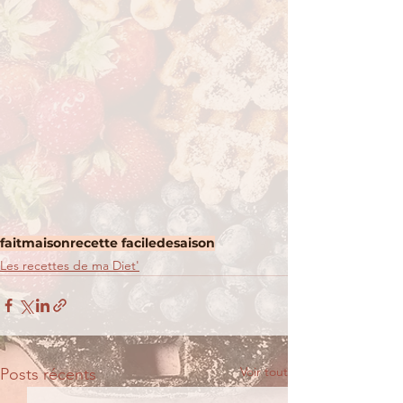
faitmaison
recette facile
desaison
Les recettes de ma Diet'
Voir tout
Posts récents