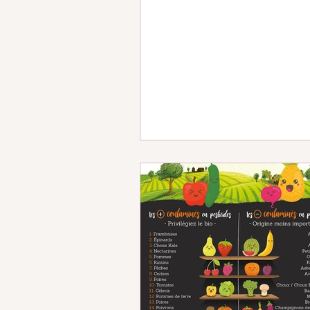
de la menthe...