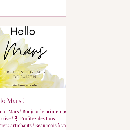
lo Mars !
our Mars ! Bonjour le printemps
arrive ! 💐 Profitez des tous
iers artichauts ! Beau mois à vous