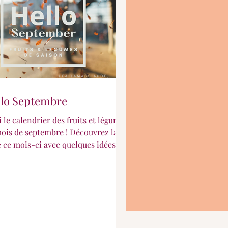
lo Septembre
i le calendrier des fruits et légumes
ois de septembre ! Découvrez la
e ce mois-ci avec quelques idées
tes !