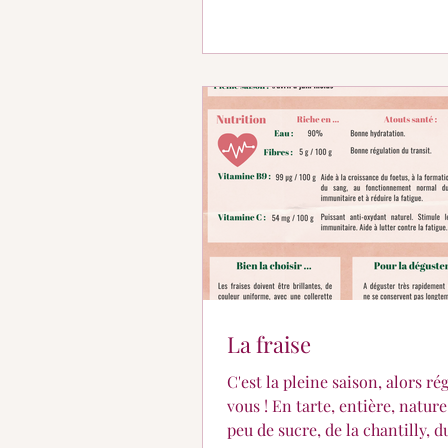
La fraise
C'est la pleine saison, alors ré
vous ! En tarte, entière, nature
peu de sucre, de la chantilly, d