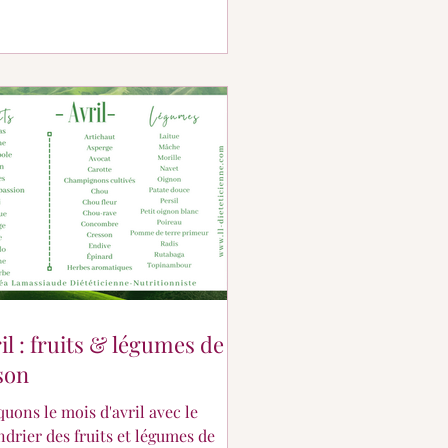
il : fruits & légumes de
son
quons le mois d'avril avec le
ndrier des fruits et légumes de