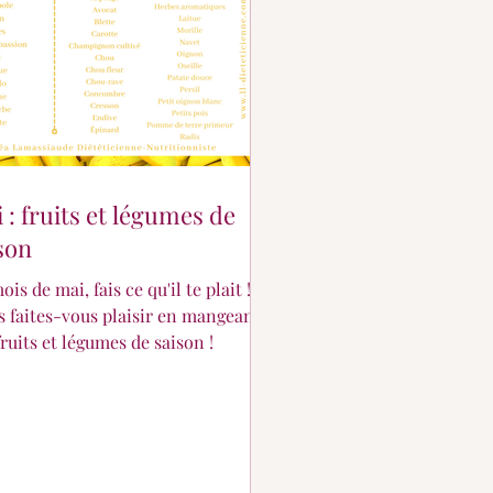
 : fruits et légumes de
son
is de mai, fais ce qu'il te plait !
s faites-vous plaisir en mangeant
fruits et légumes de saison !