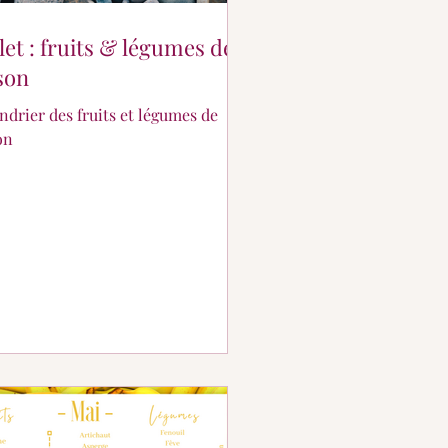
llet : fruits & légumes de
son
ndrier des fruits et légumes de
on