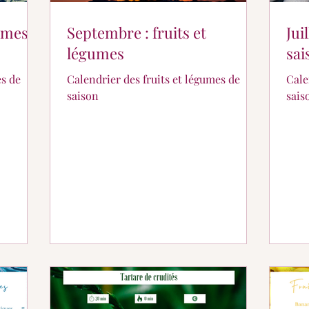
gumes
Septembre : fruits et
Jui
légumes
sai
es de
Calendrier des fruits et légumes de
Cale
saison
sais