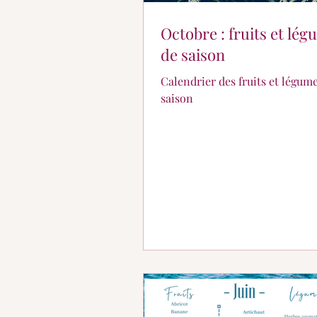
Octobre : fruits et lé
de saison
Calendrier des fruits et légum
saison