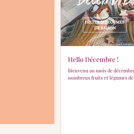
En quoi puis-je vous aid
Hello Décembre !
Bienvenu au mois de décembre 
nombreux fruits et légumes de 