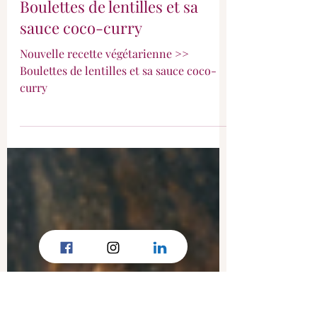
Boulettes de lentilles et sa
sauce coco-curry
Nouvelle recette végétarienne >>
Boulettes de lentilles et sa sauce coco-
curry