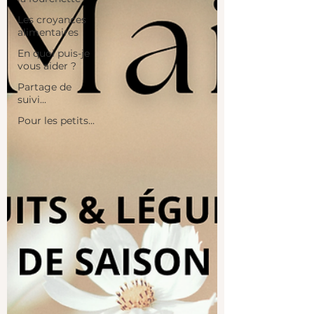
Les croyances
alimentaires
En quoi puis-je
vous aider ?
Partage de
suivi...
Pour les petits...