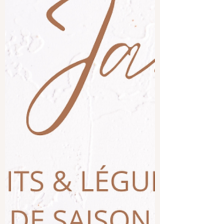
Hello Janvier 2026
Ce format étant très apprécié, pour 2026,
j'ai décidé de créer un calendrier
mensuel qui pourra aider les parents qui
s'aventurent dans la diversification de
leur petit.