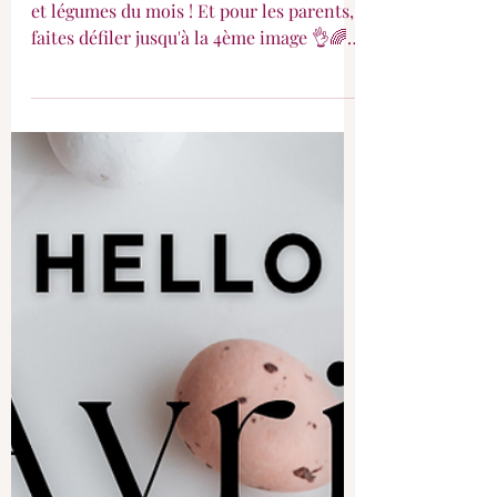
Hello Mai 2026
Hello M A I ! Voici le calendrier des fruits
et légumes du mois ! Et pour les parents,
faites défiler jusqu'à la 4ème image 👌🌈
🌺