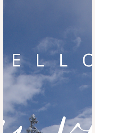
Hello Février 2026
Ce format étant très apprécié, pour 2026,
j'ai décidé de créer un calendrier
mensuel qui pourra aider les parents qui
s'aventurent dans la diversification de
leur petit.