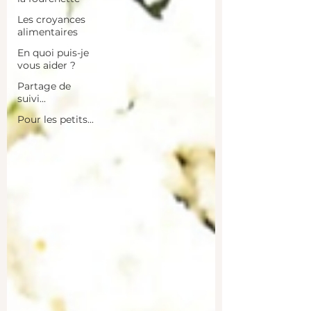
Les croyances
alimentaires
En quoi puis-je
vous aider ?
Partage de
suivi...
Pour les petits...