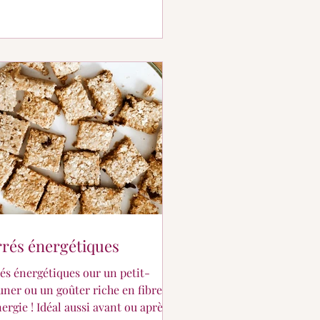
rés énergétiques
énergétiques our un petit-
uner ou un goûter riche en fibres
nergie ! Idéal aussi avant ou après