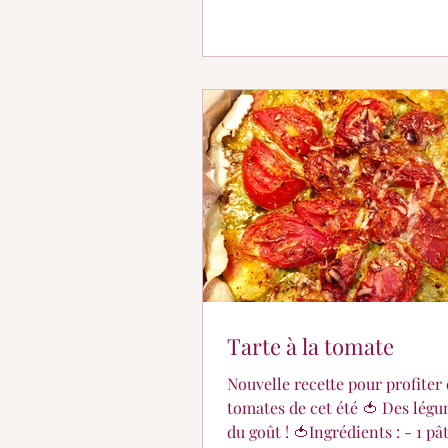
Tarte à la tomate
Nouvelle recette pour profiter
tomates de cet été 🍅 Des légu
du goût ! 🍅Ingrédients : - 1 pâ