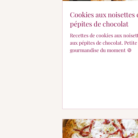
Cookies aux noisettes 
pépites de chocolat
Recettes de cookies aux noisett
aux pépites de chocolat. Petite
gourmandise du moment 🍪