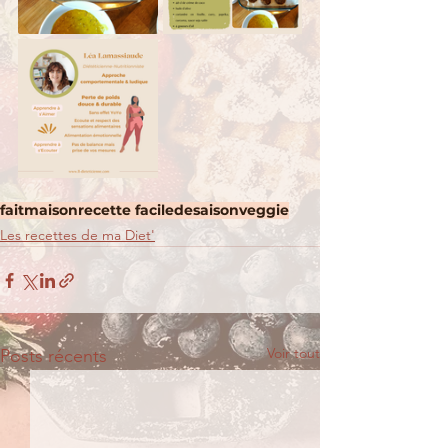
faitmaison
recette facile
desaison
veggie
Les recettes de ma Diet'
Voir tout
Posts récents