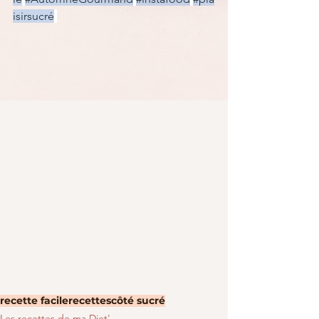
isirsucré
recette facile
recettes
côté sucré
Les recettes de ma Diet'