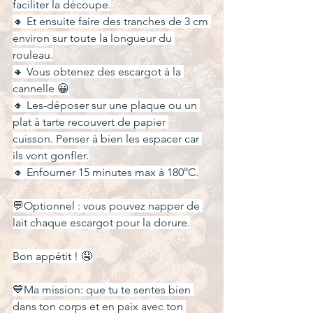
faciliter la découpe.
🔸 Et ensuite faire des tranches de 3 cm 
environ sur toute la longueur du 
rouleau.
🔸 Vous obtenez des escargot à la 
cannelle 😀
🔸 Les-déposer sur une plaque ou un 
plat à tarte recouvert de papier 
cuisson. Penser à bien les espacer car 
ils vont gonfler.
🔸 Enfourner 15 minutes max à 180°C.
💬Optionnel : vous pouvez napper de 
lait chaque escargot pour la dorure.
Bon appétit ! 🤤
💙Ma mission: que tu te sentes bien 
dans ton corps et en paix avec ton 