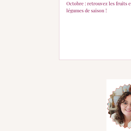
Octobre : retrouvez les fruits e
légumes de saison !