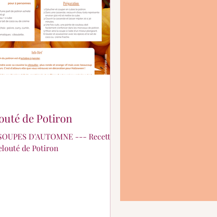
outé de Potiron
 SOUPES D'AUTOMNE --- Recette
elouté de Potiron