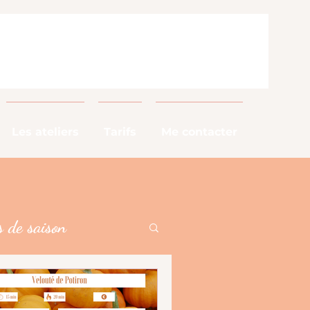
Les ateliers
Tarifs
Me contacter
 de saison
alimentaires