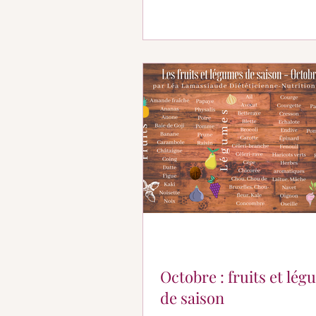
Octobre : fruits et lé
de saison