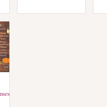
gumes