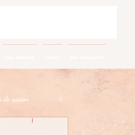
Les ateliers
Tarifs
Me contacter
 de saison
alimentaires