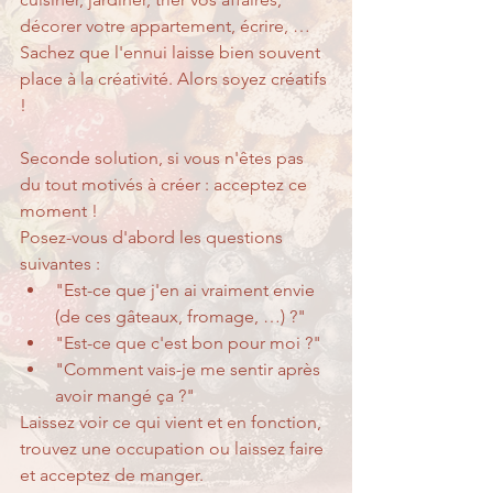
décorer votre appartement, écrire, … 
Sachez que l'ennui laisse bien souvent 
place à la créativité. Alors soyez créatifs 
!
Seconde solution, si vous n'êtes pas 
du tout motivés à créer : acceptez ce 
moment !
Posez-vous d'abord les questions 
suivantes : 
"Est-ce que j'en ai vraiment envie 
(de ces gâteaux, fromage, …) ?"
"Est-ce que c'est bon pour moi ?"
"Comment vais-je me sentir après 
avoir mangé ça ?"
Laissez voir ce qui vient et en fonction, 
trouvez une occupation ou laissez faire 
et acceptez de manger.