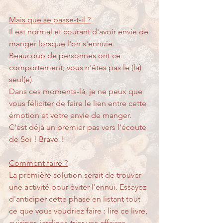
Mais que se passe-t-il ?
Il est normal et courant d'avoir envie de 
manger lorsque l'on s'ennuie. 
Beaucoup de personnes ont ce 
comportement, vous n'êtes pas le (la) 
seul(e).
Dans ces moments-là, je ne peux que 
vous féliciter de faire le lien entre cette 
émotion et votre envie de manger. 
C'est déjà un premier pas vers l'écoute 
de Soi ! Bravo ! 
Comment faire ?
La première solution serait de trouver 
une activité pour éviter l'ennui. Essayez 
d'anticiper cette phase en listant tout 
ce que vous voudriez faire : lire ce livre, 
cuisiner, jardiner, trier vos affaires, 