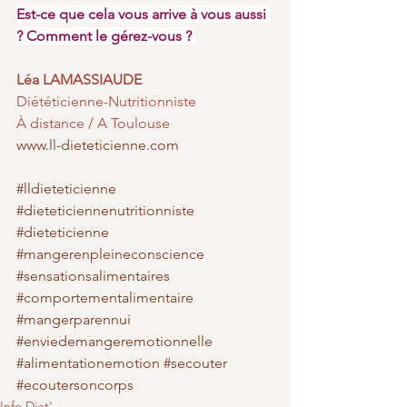
Est-ce que cela vous arrive à vous aussi 
? Comment le gérez-vous ? 
Léa LAMASSIAUDE
Diététicienne-Nutritionniste
À distance / A Toulouse
www.ll-dieteticienne.com
#lldieteticienne
#dieteticiennenutritionniste
#dieteticienne
#mangerenpleineconscience
#sensationsalimentaires
#comportementalimentaire
#mangerparennui
#enviedemangeremotionnelle
#alimentationemotion
#secouter
#ecoutersoncorps
Info Diet'