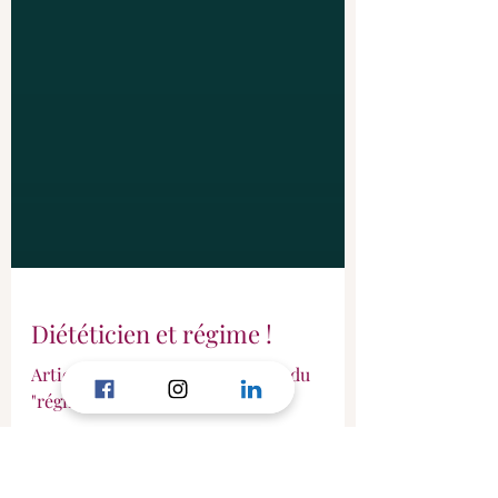
Diététicien et régime !
Article pour se défaire du cliché du