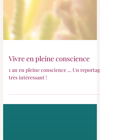
Vivre en pleine conscience
1 an en pleine conscience ... Un reportage
très intéressant !