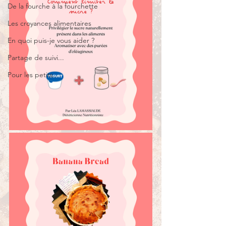
De la fourche à la fourchette
Les croyances alimentaires
En quoi puis-je vous aider ?
Partage de suivi...
Pour les petits...