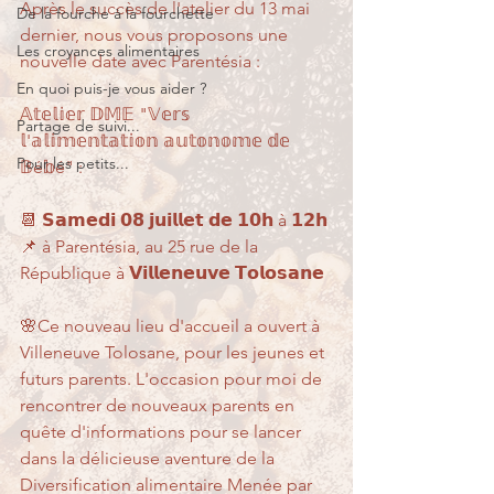
Après le succès de l'atelier du 13 mai 
De la fourche à la fourchette
dernier, nous vous proposons une 
Les croyances alimentaires
nouvelle date avec Parentésia :
En quoi puis-je vous aider ?
𝔸𝕥𝕖𝕝𝕚𝕖𝕣 𝔻𝕄𝔼 "𝕍𝕖𝕣𝕤 
Partage de suivi...
𝕝'𝕒𝕝𝕚𝕞𝕖𝕟𝕥𝕒𝕥𝕚𝕠𝕟 𝕒𝕦𝕥𝕠𝕟𝕠𝕞𝕖 𝕕𝕖 
Pour les petits...
𝔹é𝕓é" :
📆 𝗦𝗮𝗺𝗲𝗱𝗶 𝟬𝟴 𝗷𝘂𝗶𝗹𝗹𝗲𝘁 𝗱𝗲 𝟭𝟬𝗵 à 𝟭𝟮𝗵
📌 à Parentésia, au 25 rue de la 
République à 𝗩𝗶𝗹𝗹𝗲𝗻𝗲𝘂𝘃𝗲 𝗧𝗼𝗹𝗼𝘀𝗮𝗻𝗲
🌸Ce nouveau lieu d'accueil a ouvert à 
Villeneuve Tolosane, pour les jeunes et 
futurs parents. L'occasion pour moi de 
rencontrer de nouveaux parents en 
quête d'informations pour se lancer 
dans la délicieuse aventure de la 
Diversification alimentaire Menée par 