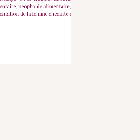
entaire, néophobie alimentaire,
entation de la femme enceinte et
ost-partum, ...