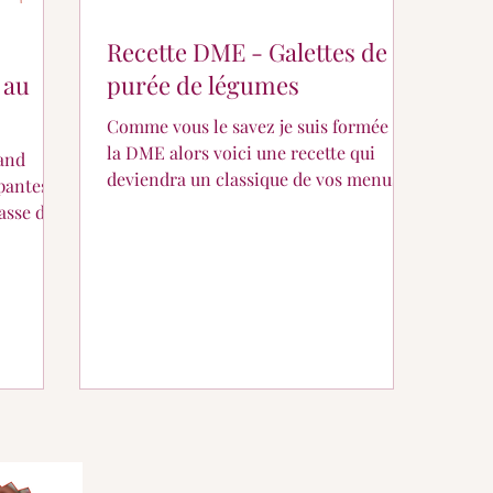
Recette DME - Galettes de
 au
purée de légumes
Comme vous le savez je suis formée à
la DME alors voici une recette qui
deviendra un classique de vos menus
ipantes
familiaux ! 👪
asse de