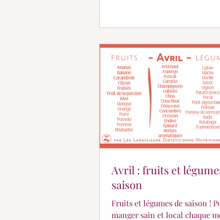
Avril : fruits et légum
saison
Fruits et légumes de saison ! Pour
manger sain et local chaque mo