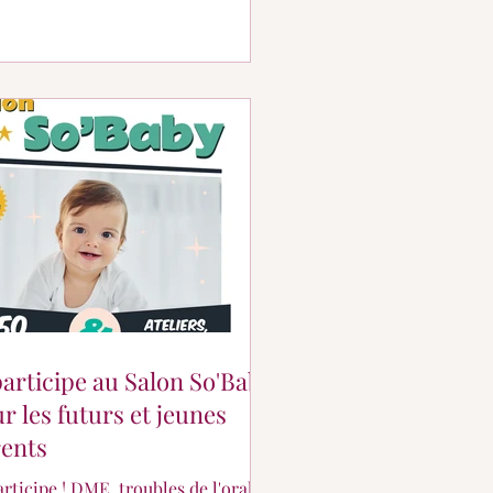
participe au Salon So'Baby
r les futurs et jeunes
ents
! DME, troubles de l'oralité