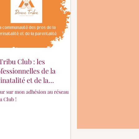
Tribu Club : les
fessionnelles de la
inatalité et de la
entalité
ur sur mon adhésion au réseau
u Club !