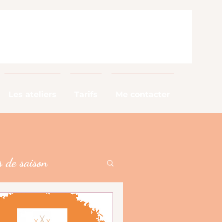
Les ateliers
Tarifs
Me contacter
 de saison
alimentaires