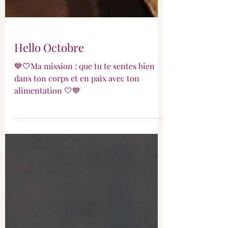
Hello Octobre
💙🤍Ma mission : que tu te sentes bien
dans ton corps et en paix avec ton
alimentation 🤍💙