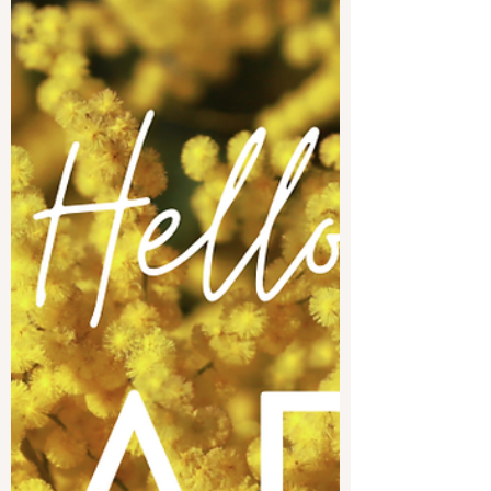
Voici les fruits et légumes du mois avec
une petite recette de saison : Feuilletés
d'asperges au jambon sec, moutarde et
parmesan