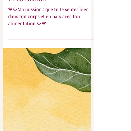
Hello Octobre
💙🤍Ma mission : que tu te sentes bien
dans ton corps et en paix avec ton
alimentation 🤍💙