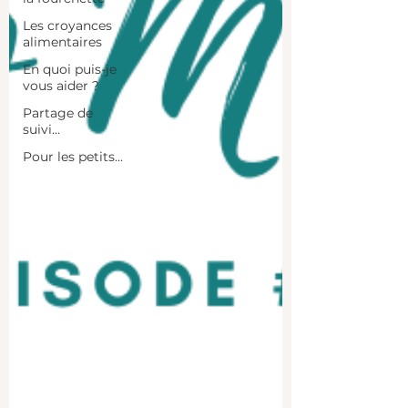
Les croyances
alimentaires
En quoi puis-je
vous aider ?
Partage de
suivi...
Pour les petits...