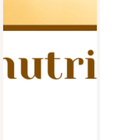
parlerai du rôle des...