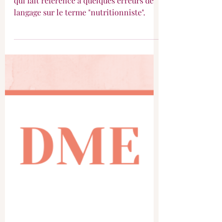
Un nutritionniste, quesaco
?
Voici l'épisode #2 de la série "Info Métier",
qui fait référence à quelques erreurs de
langage sur le terme "nutritionniste".