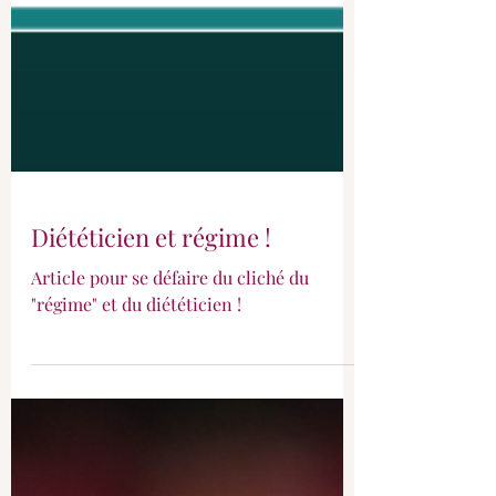
Diététicien et régime !
Article pour se défaire du cliché du
"régime" et du diététicien !