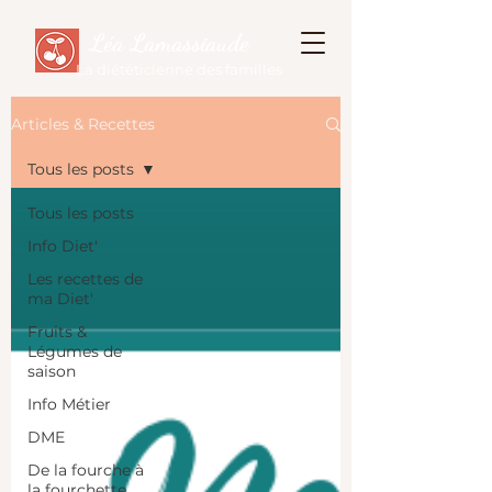
Léa Lamassiaude
La diététicienne des familles
Articles & Recettes
Tous les posts
Tous les posts
Info Diet'
Les recettes de
ma Diet'
Fruits &
Légumes de
saison
Info Métier
DME
De la fourche à
la fourchette