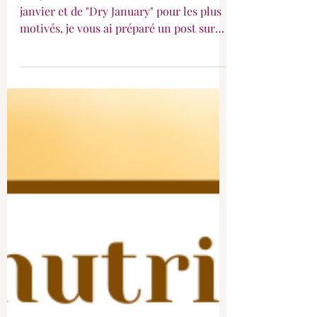
L'alcool et la santé
Bonjour à toutes et à tous ! En ce mois de
janvier et de "Dry January" pour les plus
motivés, je vous ai préparé un post sur
l'alcool !...