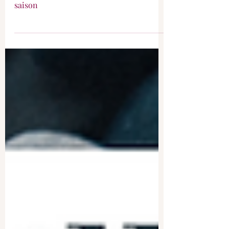
Calendrier des fruits et légumes de
saison