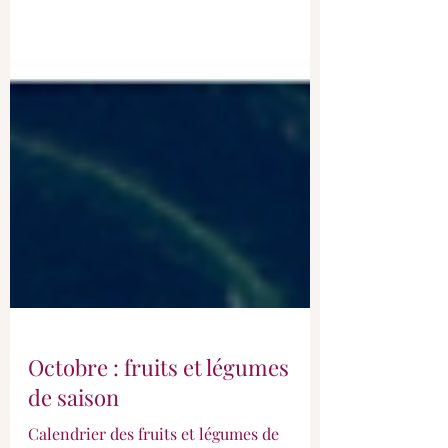
Octobre : fruits et légumes
de saison