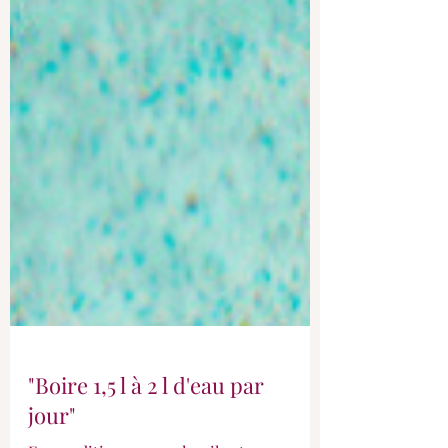
"Boire 1,5 l à 2 l d'eau par