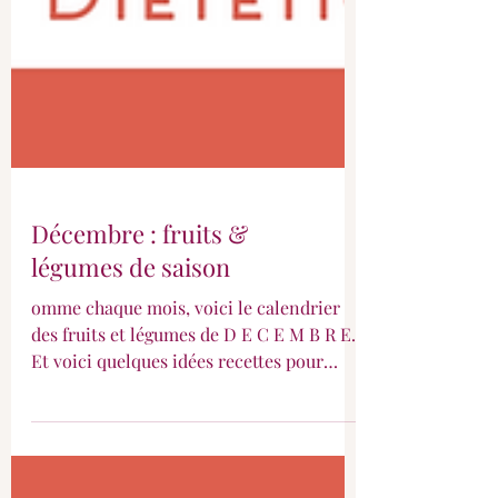
Décembre : fruits &
légumes de saison
omme chaque mois, voici le calendrier
des fruits et légumes de D E C E M B R E.
Et voici quelques idées recettes pour
débuter sereinement.