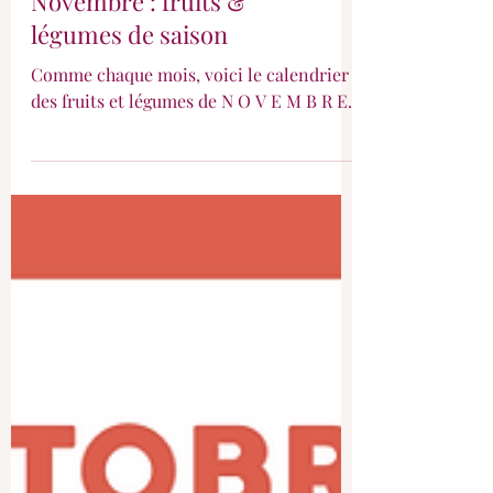
Novembre : fruits &
légumes de saison
Comme chaque mois, voici le calendrier
des fruits et légumes de N O V E M B R E.