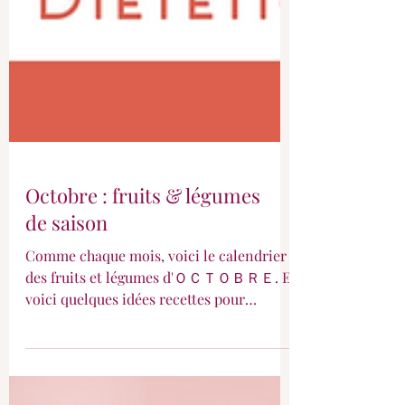
Octobre : fruits & légumes
de saison
Comme chaque mois, voici le calendrier
des fruits et légumes d'ＯＣＴＯＢＲＥ. Et