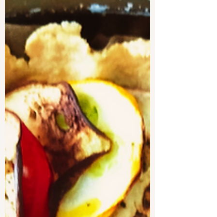
"1 an ça se fête !"
Voilà 1 an que je me suis installée sur la
Ville de Rieumes !