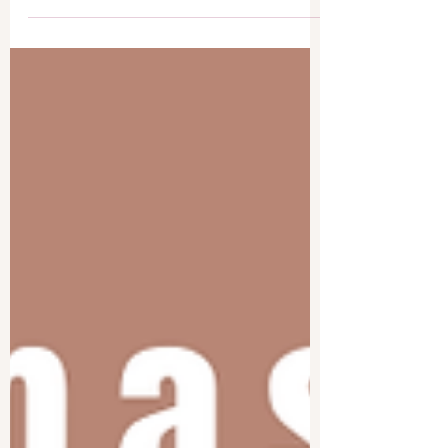
m'animent depuis ma reconversion avec
quelques mises à jour...