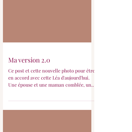
Ma version 2.0
Ce post et cette nouvelle photo pour être
en accord avec cette Léa d'aujourd'hui.
Une épouse et une maman comblée, une
fille sans père, une femme intuitive et
bien dans ses baskets et ses robes, une