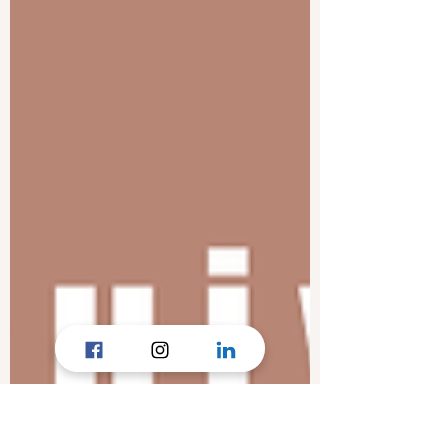
professionnelle investie auprès de ses
patient.e.s mais aussi dans des missions
associatives et de prévention, une
diététicienne plus expérimentée et
encore mieux formée sur des sujets
passionnants. Bref une nouvelle photo
pour cette version 2.0. (Je crois que 2026
a déjà comm