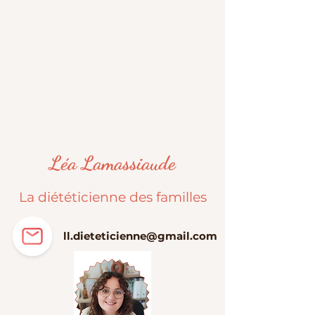
Léa Lamassiaude
La diététicienne des familles
ll.dieteticienne@gmail.com