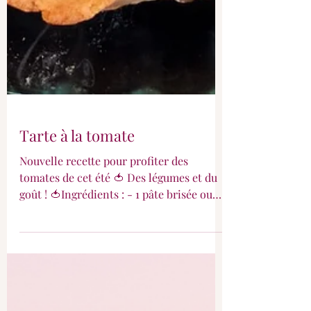
Tarte à la tomate
Nouvelle recette pour profiter des
tomates de cet été 🍅 Des légumes et du
goût ! 🍅Ingrédients : - 1 pâte brisée ou
feuilletée - 3...