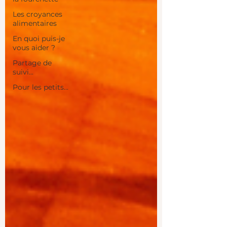
Les croyances
alimentaires
En quoi puis-je
vous aider ?
Partage de
suivi...
Pour les petits...