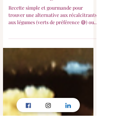
Pizza à la courgette
Recette simple et gourmande pour
trouver une alternative aux récalcitrants
aux légumes (verts de préférence 😅) ou
les intolérants au gluten