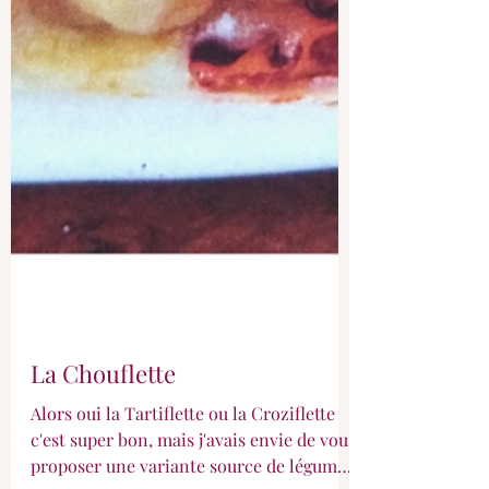
La Chouflette
Alors oui la Tartiflette ou la Croziflette