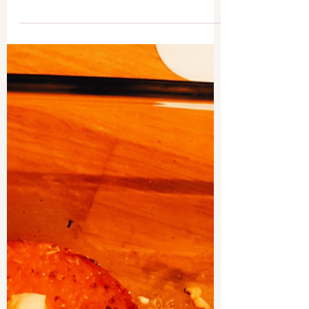
c'est super bon, mais j'avais envie de vous
proposer une variante source de légumes
!