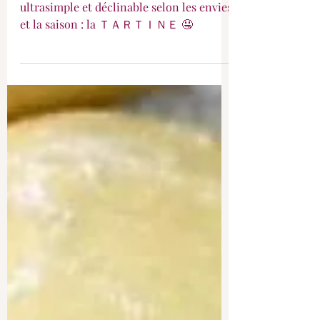
Soirée Tartines !
Voici une inspiration de repas rapide,
ultrasimple et déclinable selon les envies
et la saison : la ＴＡＲＴＩＮＥ 🤤