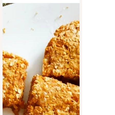
Pâte brisée maison
Recette simple de la pâte brisée : avec du
beurre ! Et oui c'est la recette originelle
😁