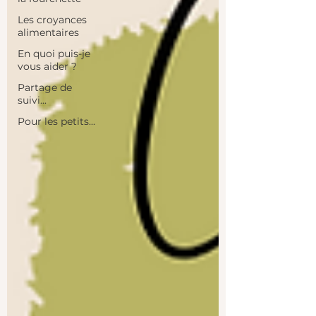
Les croyances
alimentaires
En quoi puis-je
vous aider ?
Partage de
suivi...
Pour les petits...