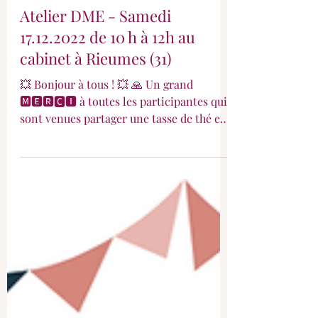
Atelier DME - Samedi
17.12.2022 de 10 h à 12h au
cabinet à Rieumes (31)
💥 Bonjour à tous ! 💥 🙏 Un grand
🅼🅴🆁🅲🅸 à toutes les participantes qui
sont venues partager une tasse de thé et
leurs questions ou...