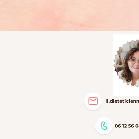
ll.dietetici
06 12 56 0