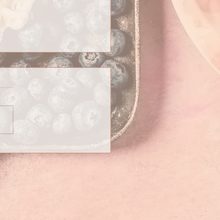
ntation & Grossesse : quizz n°1