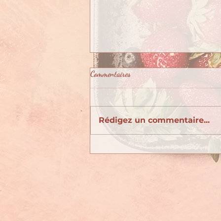
Commentaires
Rédigez un commentaire...
Juillet : calendrier des fruits &
légumes de saison