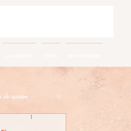
Les ateliers
Tarifs
Me contacter
 de saison
alimentaires
ux