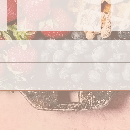
Alime
Atelier DME : Samedi 8 juillet
2023