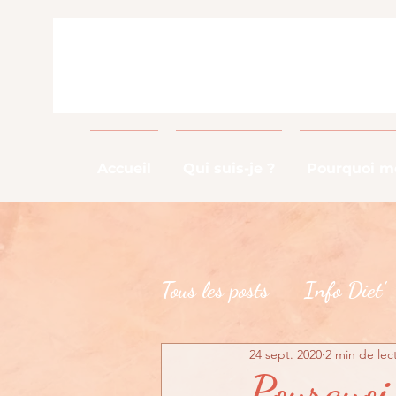
Accueil
Qui suis-je ?
Pourquoi me
Tous les posts
Info Diet'
24 sept. 2020
2 min de lec
Info Métier
DME
Pourquoi 