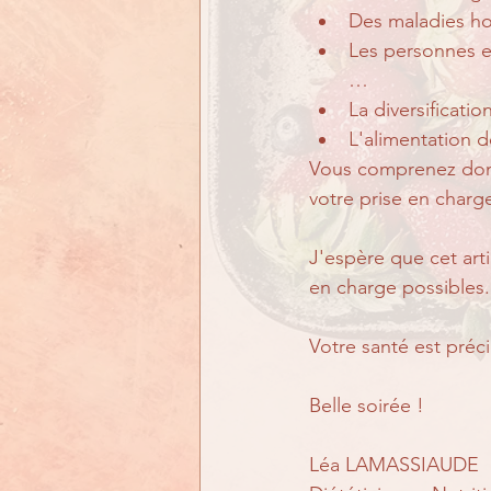
Des maladies ho
Les personnes en
…
La diversificati
L'alimentation d
Vous comprenez donc 
votre prise en charg
J'espère que cet artic
en charge possibles.
Votre santé est préci
Belle soirée !
Léa LAMASSIAUDE