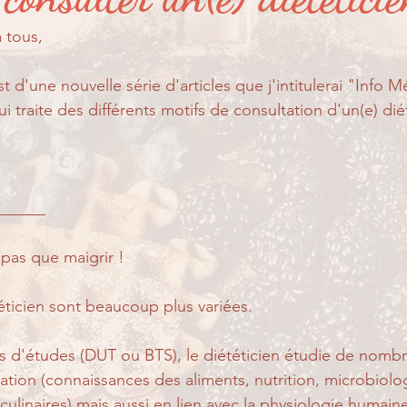
er ?
Partage de suivi...
Pour les petits...
 tous, 
 d'une nouvelle série d'articles que j'intitulerai "Info Mé
ui traite des différents motifs de consultation d'un(e) dié
______
t pas que maigrir !
éticien sont beaucoup plus variées.
 d'études (DUT ou BTS), le diététicien étudie de nombr
tation (connaissances des aliments, nutrition, microbiolog
ulinaires) mais aussi en lien avec la physiologie humaine