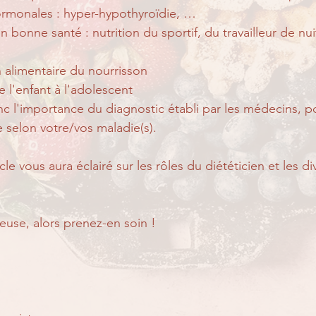
rmonales : hyper-hypothyroïdie, …
 bonne santé : nutrition du sportif, du travailleur de nui
on alimentaire du nourrisson
e l'enfant à l'adolescent
l'importance du diagnostic établi par les médecins, pou
e selon votre/vos maladie(s).
le vous aura éclairé sur les rôles du diététicien et les di
euse, alors prenez-en soin !