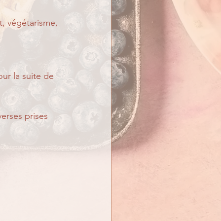
t, végétarisme, 
r la suite de 
verses prises 