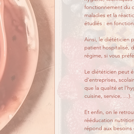
fonctionnement du c
maladies et la réacti
étudiés : en fonction
Ainsi, le diététicie
patient hospitalisé, 
régime, si vous préfé
Le diététicien peut é
d'entreprises, scolai
que la qualité et l'h
cuisine, service, …). 
Et enfin, on le retro
rééducation nutrition
répond aux besoins d