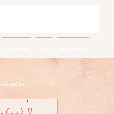
Les ateliers
Tarifs
Me contacter
 de saison
alimentaires
en(ne) ?