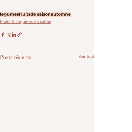
legumes
fruits
de saison
automne
Fruits & Légumes de saison
Voir tout
Posts récents