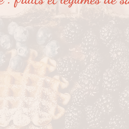
er ?
Partage de suivi...
Pour les petits...