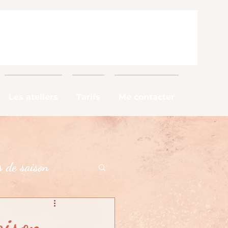
Les ateliers
Tarifs
Me contacter
 de saison
alimentaires
aison