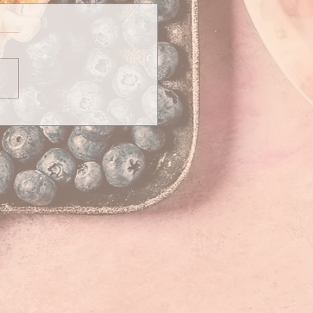
bre : fruits et légumes