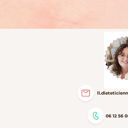
ll.dietetici
06 12 56 0