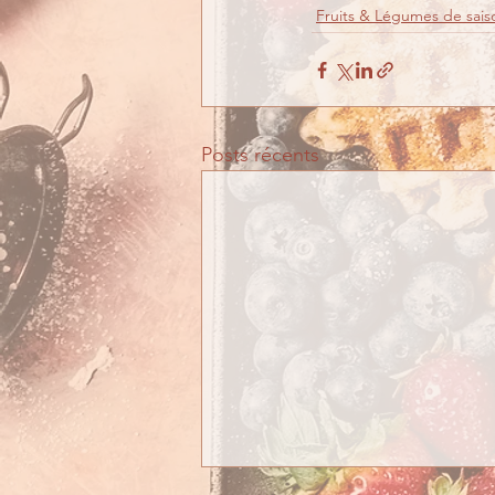
Fruits & Légumes de sais
Posts récents