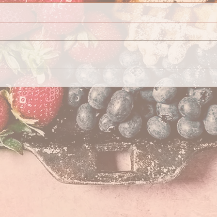
Septem
Octobre : fruits et légumes de saison