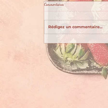
Commentaires
Rédigez un commentaire...
Décembre : fruits et légumes de
saison