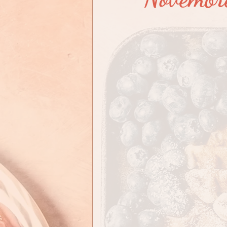
En quoi puis-je vous aid