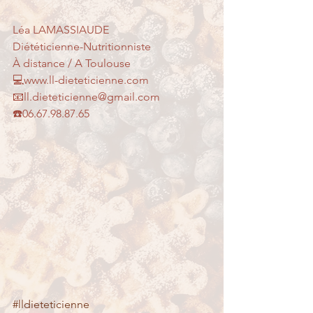
Léa LAMASSIAUDE
Diététicienne-Nutritionniste
À distance / A Toulouse
💻www.ll-dieteticienne.com
📧ll.dieteticienne@gmail.com
☎️06.67.98.87.65
#lldieteticienne