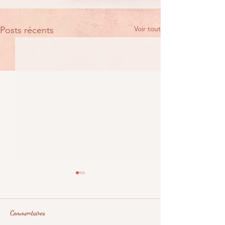
Voir tout
Posts récents
Commentaires