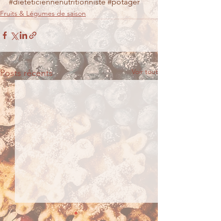
#dieteticiennenutritionniste
#potager
Fruits & Légumes de saison
Voir tout
Posts récents