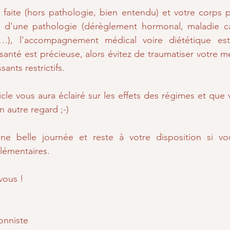
faite (hors pathologie, bien entendu) et votre corps pe
s d'une pathologie (dérèglement hormonal, maladie card
 …), l'accompagnement médical voire diététique est
nté est précieuse, alors évitez de traumatiser votre m
ants restrictifs.
icle vous aura éclairé sur les effets des régimes et que 
n autre regard ;-)
ne belle journée et reste à votre disposition si vo
lémentaires.
vous !
onniste