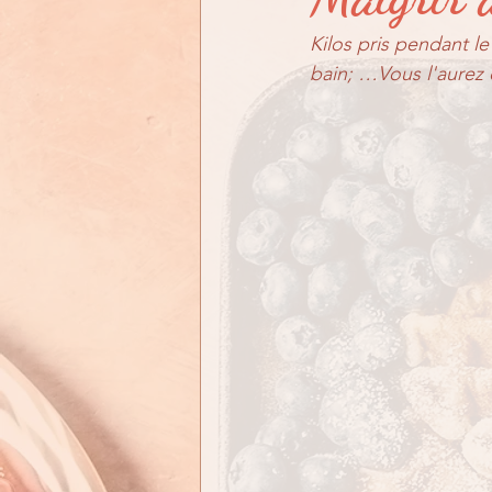
En quoi puis-je vous aid
Kilos pris pendant le
bain; …Vous l'aurez c