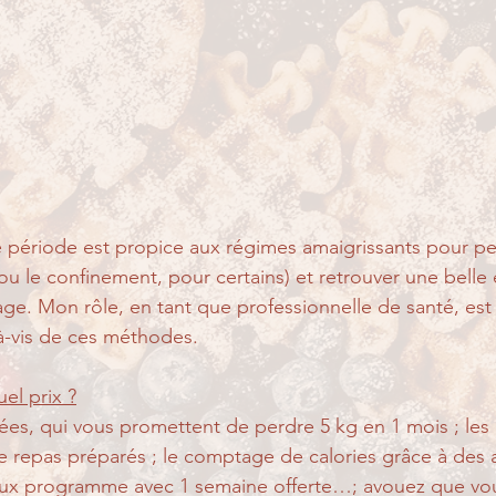
période est propice aux régimes amaigrissants pour per
(ou le confinement, pour certains) et retrouver une bell
age. Mon rôle, en tant que professionnelle de santé, est
à-vis de ces méthodes.
uel prix ?
ées, qui vous promettent de perdre 5 kg en 1 mois ; le
de repas préparés ; le comptage de calories grâce à des a
eux programme avec 1 semaine offerte…; avouez que vou