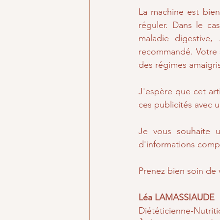
La machine est bien 
réguler. Dans le ca
maladie digestive,
recommandé. Votre sa
des régimes amaigriss
J'espère que cet art
ces publicités avec u
Je vous souhaite u
d'informations comp
Prenez bien soin de 
Léa LAMASSIAUDE
Diététicienne-Nutriti