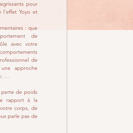
rissants pour 
l'effet Yoyo et 
imentaires : que 
portement de 
ôle avec votre 
comportements 
rofessionnel de 
 une approche 
e; … 
perte de poids 
e rapport à la 
votre corps, de 
ous parle pas de 