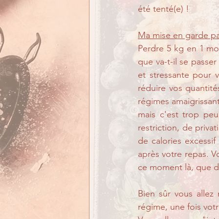
été tenté(e) ! 
Ma mise en garde pa
Perdre 5 kg en 1 moi
que va-t-il se passe
et stressante pour 
réduire vos quantité
régimes amaigrissants
mais c'est trop peu
restriction, de priv
de calories excessif
après votre repas. V
ce moment là, que d
Bien sûr vous allez 
régime, une fois votr