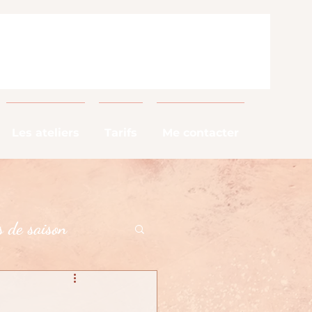
Les ateliers
Tarifs
Me contacter
 de saison
alimentaires